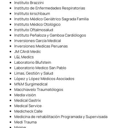
Instituto Brazzini
Instituto de Enfermedades Respiratorias
Instituto kirschbaum
Instituto Médico Geriátrico Sagrada Familia
Instituto Médico Otológico
Instituto Oftalmosalud
Instituto Peñaloza y Gamboa Cardiólogos
Inversiones García Medical
Inversiones Medicas Peruanas
JM CArdi Medic
L&L Medics
Laboratorio Blufstein
Laboratorio Medico San Pablo
Limas, Gestión y Salud
López y López Médicos Asociados
M%M Surgimedical
Macchiavelo Traumatólogos
Media visión
Medical Gastrix
Medical Service
Medicheck Calle
Medicina de rehabilitación Programada y Supervisada
Medi Trauma
Migine