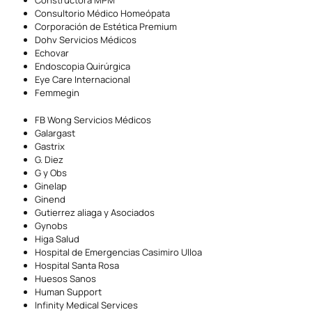
Constructora MPM
Consultorio Médico Homeópata
Corporación de Estética Premium
Dohv Servicios Médicos
Echovar
Endoscopia Quirúrgica
Eye Care Internacional
Femmegin
FB Wong Servicios Médicos
Galargast
Gastrix
G. Diez
G y Obs
Ginelap
Ginend
Gutierrez aliaga y Asociados
Gynobs
Higa Salud
Hospital de Emergencias Casimiro Ulloa
Hospital Santa Rosa
Huesos Sanos
Human Support
Infinity Medical Services