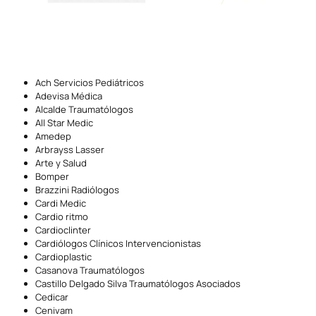
Ach Servicios Pediátricos
Adevisa Médica
Alcalde Traumatólogos
All Star Medic
Amedep
Arbrayss Lasser
Arte y Salud
Bomper
Brazzini Radiólogos
Cardi Medic
Cardio ritmo
Cardioclinter
Cardiólogos Clínicos Intervencionistas
Cardioplastic
Casanova Traumatólogos
Castillo Delgado Silva Traumatólogos Asociados
Cedicar
Cenivam