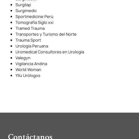
Surgilap
Surgimedic
Sportmedicine Perú
Tomografía Siglo xxi
Tramed Trauma
Transportes y Turismo del Norte
Trauma Sport
Urología Peruana
Uromedical Consultores en Urología
Valegyn
Vigilancia Andina
World Woman
Yllú Urólogos
Contáctanos