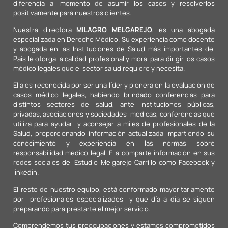
diferencia al momento de asumir los casos y resolverlos
positivamente para nuestros clientes.
Nuestra directora
MILAGRO MELGAREJO
, es una abogada
especializada en Derecho Médico. Su experiencia como docente
y abogada en las Instituciones de Salud más importantes del
País le otorga la calidad profesional y moral para dirigir los casos
médico legales que el sector salud requiere y necesita.
Ella es reconocida por ser una líder y pionera en la evaluación de
casos médico legales, habiendo brindado conferencias para
distintos sectores de salud, ante Instituciones públicas,
privadas, asociaciones y sociedades médicas, conferencias que
utiliza para ayudar y aconsejar a miles de profesionales de la
Salud, proporcionando información actualizada impartiendo su
conocimiento y experiencia en las normas sobre
responsabilidad médico legal. Ella comparte información en sus
redes sociales del Estudio Melgarejo Carrillo como Facebook y
linkedin.
El resto de nuestro equipo, está conformado mayoritariamente
por profesionales especializados y que día a día se siguen
preparando para prestarte el mejor servicio.
Comprendemos tus preocupaciones y estamos comprometidos