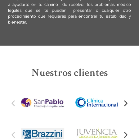
a ayudarte en tu camino de resolver los problemas médico
legales que se te puedan presentar o cualquier otro
procedimiento que requieras para encontrar tu estabilidad y
bienestar.
Nuestros clientes