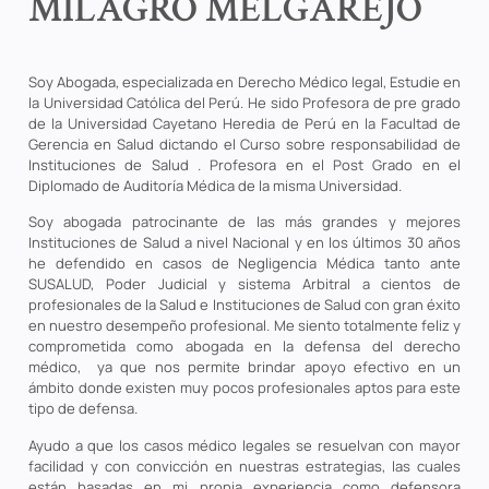
MILAGRO MELGAREJO
Soy Abogada, especializada en Derecho Médico legal, Estudie en
la Universidad Católica del Perú. He sido Profesora de pre grado
de la Universidad Cayetano Heredia de Perú en la Facultad de
Gerencia en Salud dictando el Curso sobre responsabilidad de
Instituciones de Salud . Profesora en el Post Grado en el
Diplomado de Auditoría Médica de la misma Universidad.
Soy abogada patrocinante de las más grandes y mejores
Instituciones de Salud a nivel Nacional y en los últimos 30 años
he defendido en casos de Negligencia Médica tanto ante
SUSALUD, Poder Judicial y sistema Arbitral a cientos de
profesionales de la Salud e Instituciones de Salud con gran éxito
en nuestro desempeño profesional. Me siento totalmente feliz y
comprometida como abogada en la defensa del derecho
médico, ya que nos permite brindar apoyo efectivo en un
ámbito donde existen muy pocos profesionales aptos para este
tipo de defensa.
Ayudo a que los casos médico legales se resuelvan con mayor
facilidad y con convicción en nuestras estrategias, las cuales
están basadas en mi propia experiencia como defensora