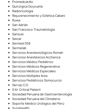
Promedcardio
Quirúrgica Goyzueta
Radioncologia
Rejuvenecimiento y Estética Cabani
Ruwa
San Adrián
San Francisco Traumatología
Sansuki
Seicar
Sermed 058
Sermelab
Servicios Anestesiológicos Román
Servicios Anestésicos Acchenca
Servicios Médico Pediátrico
Servicios Médicos Regenerative
Servicios Médicos Especiales
Servicios Múltiples Ares
Servicios Pediátricos Somocurcio
Servijo C.O.
S.M. Critical Patient
Sociedad Peruana de Gastroenterología
Sociedad Peruana del Climaterio
Soporte Medico Urológico del Perú
Surgihealth