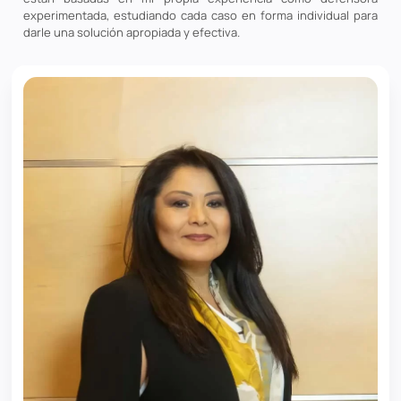
experimentada, estudiando cada caso en forma individual para
darle una solución apropiada y efectiva.